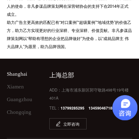
人的使命，非凡参谋品牌策划网在深营销协会的支持下在2014年正式
成立。
助力广告主更高效的匹配已有“对口案例”“超级案例”“地域优势”的价值乙
方，助力乙方实现更好的行业深耕、专业深耕、价值贡献。非凡参谋品
牌策划网以“帮助有理想的企业把品牌做好”为使命，以“成就品牌主 伟
大品牌人”为愿景，助力品牌强国。
上海总部
Shanghai
Xiamen
ADD：上海市浦东新区郭守敬路498号19号楼
401A
Guangzhou
TEL：
13799285295 13459046718
Chongqing
立即咨询