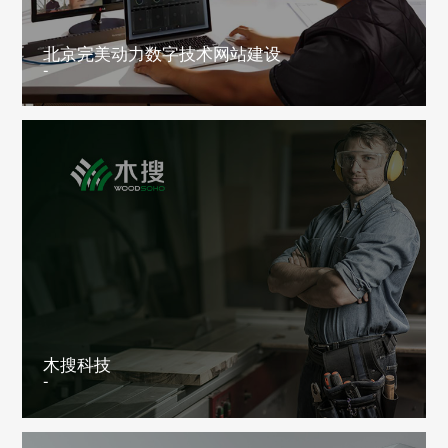
北京完美动力数字技术网站建设
-
木搜科技
-