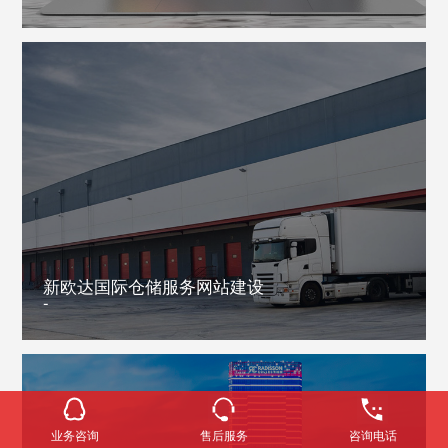
新欧达国际仓储服务网站建设
-
业务咨询
售后服务
咨询电话