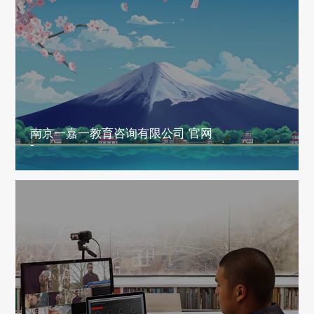
南京一嘉一教育咨询有限公司 官网
-