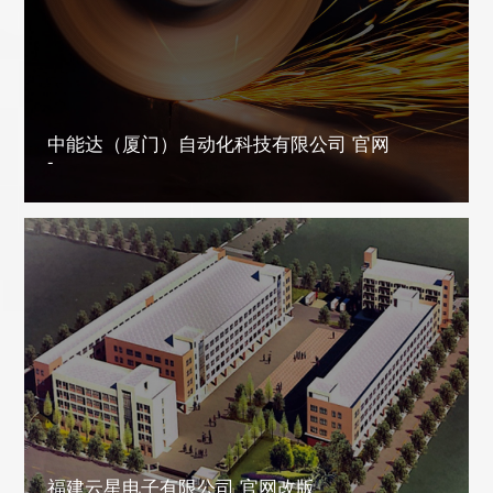
中能达（厦门）自动化科技有限公司 官网
-
福建云星电子有限公司 官网改版