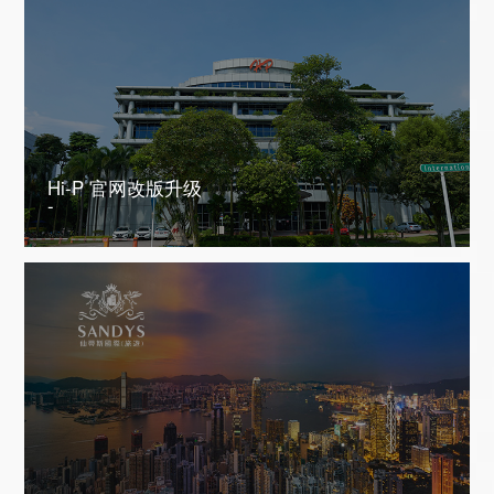
Hi-P 官网改版升级
-