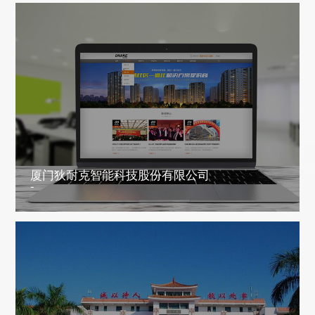
厦门狄耐克智能科技股份有限公司
-