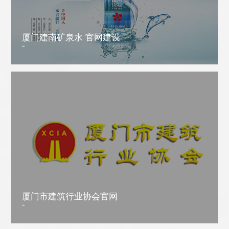
厦门建南矿泉水 官网建设
-
厦门市建筑行业协会官网
-