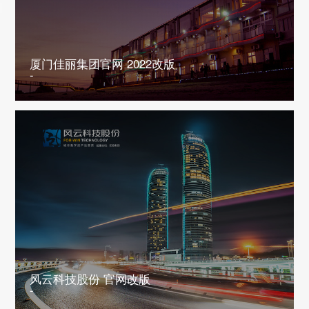
厦门佳丽集团官网 2022改版
-
风云科技股份 官网改版
-