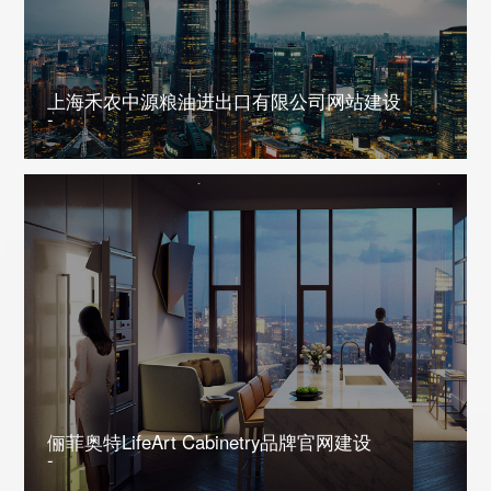
上海禾农中源粮油进出口有限公司网站建设
-
俪菲奥特LifeArt Cabinetry品牌官网建设
-