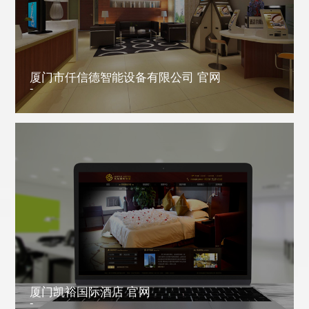
厦门市仟信德智能设备有限公司 官网
-
厦门凯裕国际酒店 官网
-