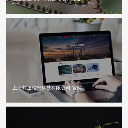
-
上海其正信息科技有限公司 官网
-