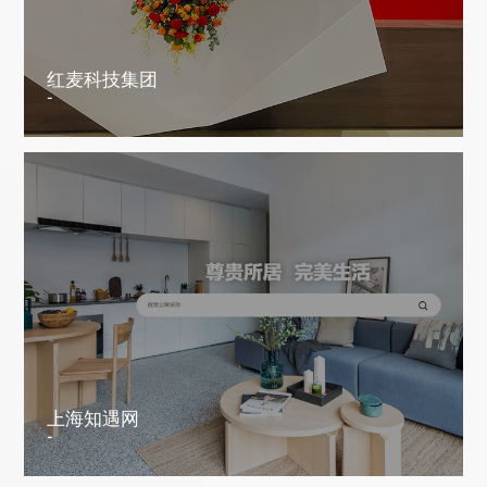
红麦科技集团
-
上海知遇网
-