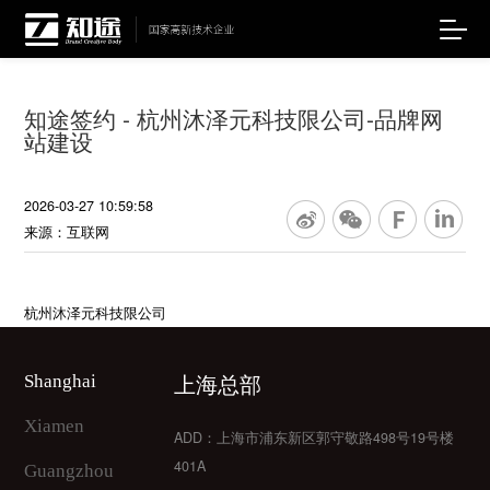
知途签约 - 杭州沐泽元科技限公司-品牌网
站建设
2026-03-27 10:59:58
来源：互联网
杭州沐泽元科技限公司
上海总部
Shanghai
Xiamen
ADD：上海市浦东新区郭守敬路498号19号楼
401A
Guangzhou