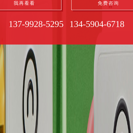
我再看看
免费咨询
137-9928-5295
134-5904-6718